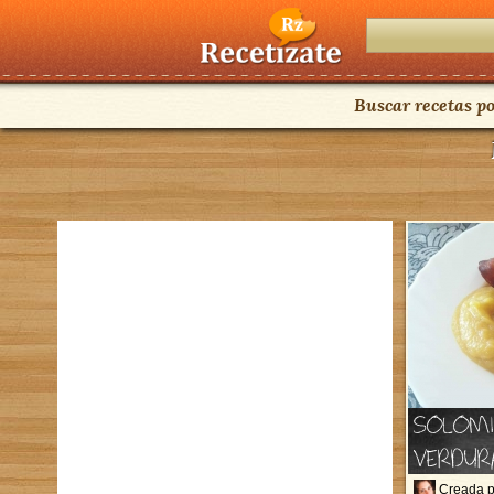
Buscar recetas po
SOLOMI
VERDUR
Creada 