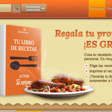
Recetas
Re