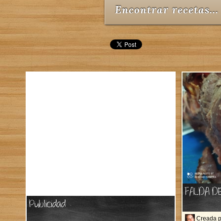
Encontrar recetas...
FALDA D
Publicidad
Creada 