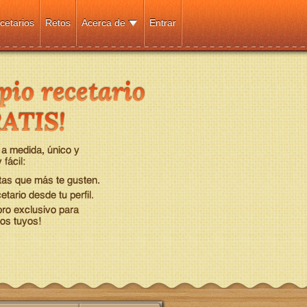
cetarios
Retos
Acerca de
Entrar