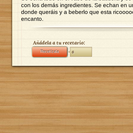
con los demás ingredientes. Se echan en u
donde queráis y a beberlo que esta ricoooo
encanto.
Añádela a tu recetario:
Recetízala
6