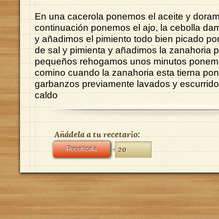
En una cacerola ponemos el aceite y doramo
continuación ponemos el ajo, la cebolla da
y añadimos el pimiento todo bien picado 
de sal y pimienta y añadimos la zanahoria 
pequeños rehogamos unos minutos ponemos
comino cuando la zanahoria esta tierna po
garbanzos previamente lavados y escurrido
caldo
Añádela a tu recetario:
Recetízala
20