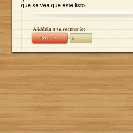
que se vea que este listo.
Añádela a tu recetario:
Recetízala
5