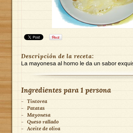
Descripción de la receta:
La mayonesa al horno le da un sabor exquis
Ingredientes para
1 persona
-
Tintorea
-
Patatas
-
Mayonesa
-
Queso rallado
-
Aceite de oliva