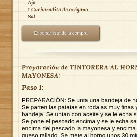
-
Ajo
-
1 Cucharadita de orégano
-
Sal
Exportar lista de la compra
Preparación de TINTORERA AL HO
MAYONESA:
Paso 1:
PREPARACIÓN: Se unta una bandeja de hor
Se parten las patatas en rodajas muy finas 
bandeja. Se untan con aceite y se le echa s
Se pone el pescado encima y se le echa sal
encima del pescado la mayonesa y encima 
queso rallado. Se mete al horno unos 30 m