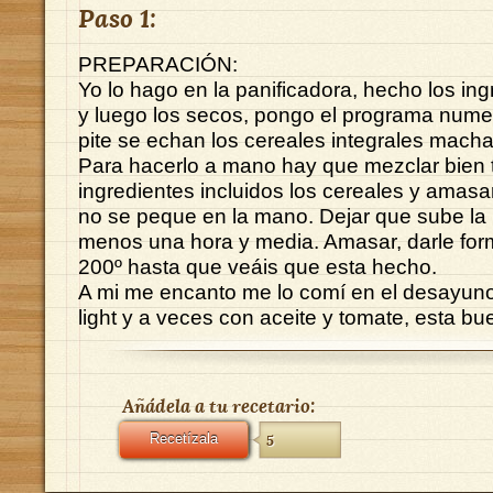
Paso 1:
PREPARACIÓN:
Yo lo hago en la panificadora, hecho los ing
y luego los secos, pongo el programa nume
pite se echan los cereales integrales mach
Para hacerlo a mano hay que mezclar bien 
ingredientes incluidos los cereales y amasa
no se peque en la mano. Dejar que sube la
menos una hora y media. Amasar, darle form
200º hasta que veáis que esta hecho.
A mi me encanto me lo comí en el desayu
light y a veces con aceite y tomate, esta bue
Añádela a tu recetario:
Recetízala
5