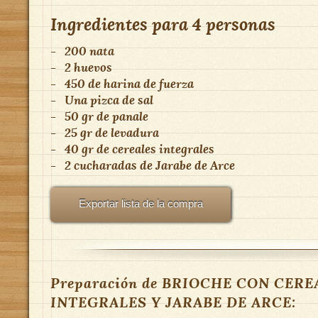
Ingredientes para
4 personas
-
200 nata
-
2 huevos
-
450 de harina de fuerza
-
Una pizca de sal
-
50 gr de panale
-
25 gr de levadura
-
40 gr de cereales integrales
-
2 cucharadas de Jarabe de Arce
Exportar lista de la compra
Preparación de BRIOCHE CON CERE
INTEGRALES Y JARABE DE ARCE: