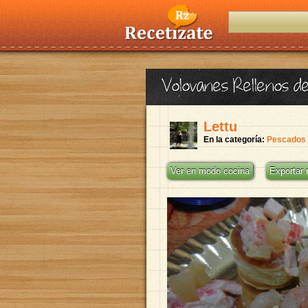
Volovanes Rellenos d
Lettu
En la categoría:
Pescados 
Ver en modo cocina
Exportar