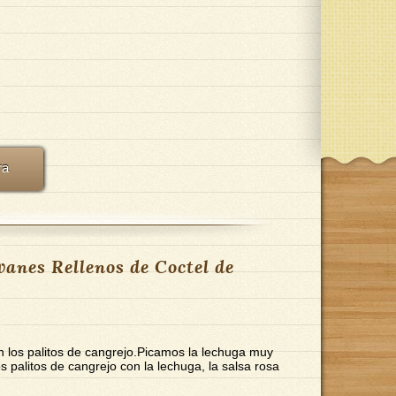
ra
anes Rellenos de Coctel de
 los palitos de cangrejo.Picamos la lechuga muy
 palitos de cangrejo con la lechuga, la salsa rosa