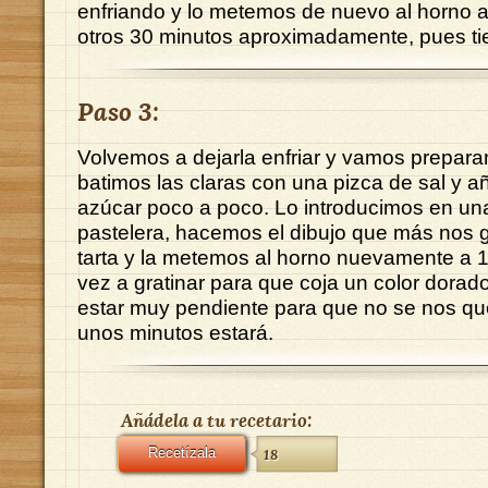
enfriando y lo metemos de nuevo al horno 
otros 30 minutos aproximadamente, pues ti
Paso 3:
Volvemos a dejarla enfriar y vamos prepar
batimos las claras con una pizca de sal y añ
azúcar poco a poco. Lo introducimos en u
pastelera, hacemos el dibujo que más nos g
tarta y la metemos al horno nuevamente a 1
vez a gratinar para que coja un color dorad
estar muy pendiente para que no se nos q
unos minutos estará.
Añádela a tu recetario:
Recetízala
18