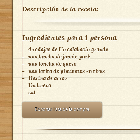
Descripción de la receta:
Ingredientes para
1 persona
-
4 rodajas
de
Un calabacín grande
-
una loncha de jamón york
-
una loncha de queso
-
una latita de pimientos en tiras
-
Harina de arroz
-
Un huevo
-
sal
Exportar lista de la compra