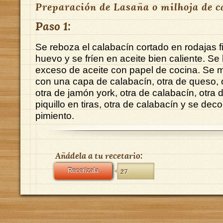
Preparación de Lasaña o milhoja de c
Paso 1:
Se reboza el calabacín cortado en rodajas f
huevo y se fríen en aceite bien caliente. Se l
exceso de aceite con papel de cocina. Se m
con una capa de calabacín, otra de queso, 
otra de jamón york, otra de calabacín, otra 
piquillo en tiras, otra de calabacín y se deco
pimiento.
Añádela a tu recetario:
Recetízala
27