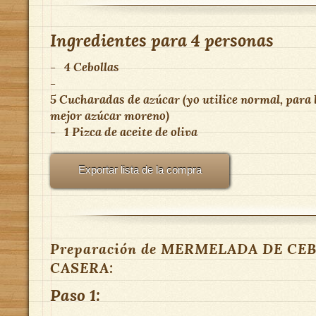
Ingredientes para
4 personas
-
4 Cebollas
-
5 Cucharadas de azúcar (yo utilice normal, para 
mejor azúcar moreno)
-
1 Pizca de aceite de oliva
Exportar lista de la compra
Preparación de MERMELADA DE CE
CASERA:
Paso 1: