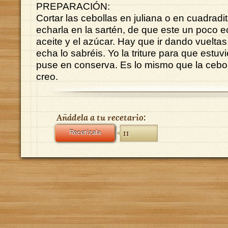
PREPARACIÓN:
Cortar las cebollas en juliana o en cuadrad
echarla en la sartén, de que este un poco e
aceite y el azúcar. Hay que ir dando vuelta
echa lo sabréis. Yo la triture para que estuv
puse en conserva. Es lo mismo que la cebol
creo.
Añádela a tu recetario:
Recetízala
11