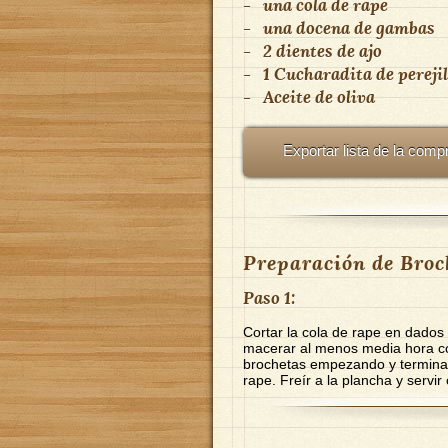
-
una cola de rape
-
una docena de gambas
-
2 dientes de ajo
-
1 Cucharadita de perejil
-
Aceite de oliva
Exportar lista de la comp
Preparación de Broc
Paso 1:
Cortar la cola de rape en dados
macerar al menos media hora con
brochetas empezando y terminan
rape. Freír a la plancha y servir