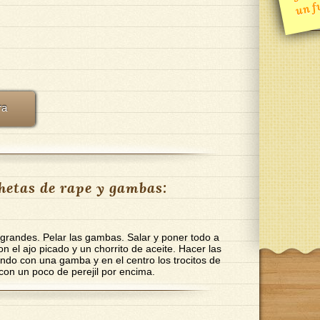
m
ra
hetas de rape y gambas:
 grandes. Pelar las gambas. Salar y poner todo a
 el ajo picado y un chorrito de aceite. Hacer las
do con una gamba y en el centro los trocitos de
 con un poco de perejil por encima.