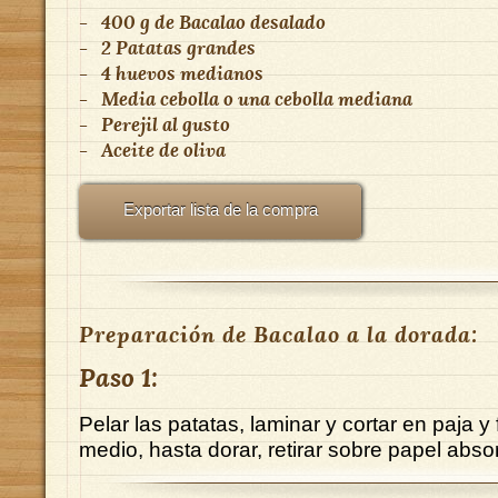
-
400 g de Bacalao desalado
-
2 Patatas grandes
-
4 huevos medianos
-
Media cebolla o una cebolla mediana
-
Perejil al gusto
-
Aceite de oliva
Exportar lista de la compra
Preparación de Bacalao a la dorada:
Paso 1:
Pelar las patatas, laminar y cortar en paja y 
medio, hasta dorar, retirar sobre papel abso