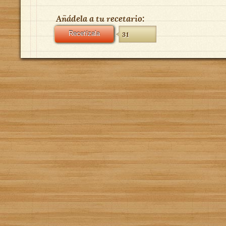
Añádela a tu recetario:
Recetízala
31