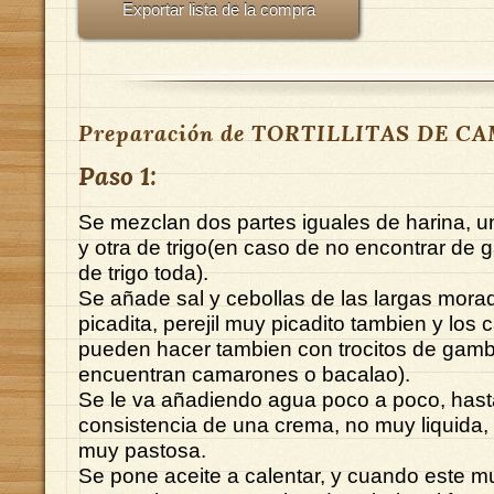
Exportar lista de la compra
Preparación de TORTILLITAS DE C
Paso 1:
Se mezclan dos partes iguales de harina, 
y otra de trigo(en caso de no encontrar de
de trigo toda).
Se añade sal y cebollas de las largas mora
picadita, perejil muy picadito tambien y los
pueden hacer tambien con trocitos de gamba
encuentran camarones o bacalao).
Se le va añadiendo agua poco a poco, has
consistencia de una crema, no muy liquida
muy pastosa.
Se pone aceite a calentar, y cuando este mu