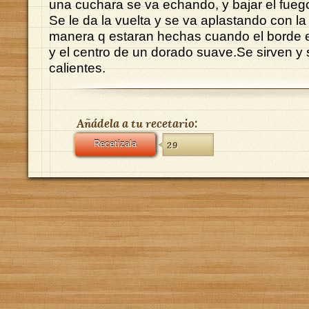
una cuchara se va echando, y bajar el fueg
Se le da la vuelta y se va aplastando con 
manera q estaran hechas cuando el borde e
y el centro de un dorado suave.Se sirven 
calientes.
Añádela a tu recetario:
Recetízala
29