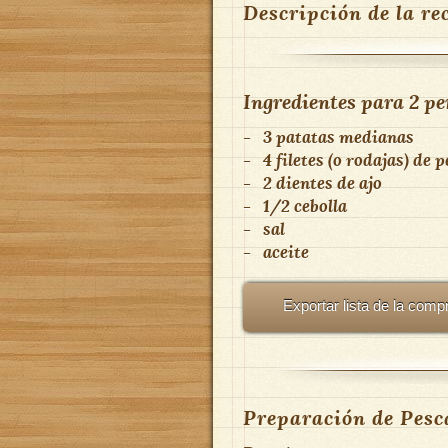
Descripción de la re
Ingredientes para
2 pe
-
3 patatas medianas
-
4 filetes (o rodajas) de 
-
2 dientes de ajo
-
1/2 cebolla
-
sal
-
aceite
Exportar lista de la comp
Preparación de Pesc