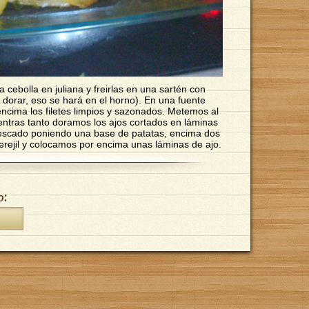
a cebolla en juliana y freirlas en una sartén con
a dorar, eso se hará en el horno). En una fuente
cima los filetes limpios y sazonados. Metemos al
ntras tanto doramos los ajos cortados en láminas
escado poniendo una base de patatas, encima dos
perejil y colocamos por encima unas láminas de ajo.
o: