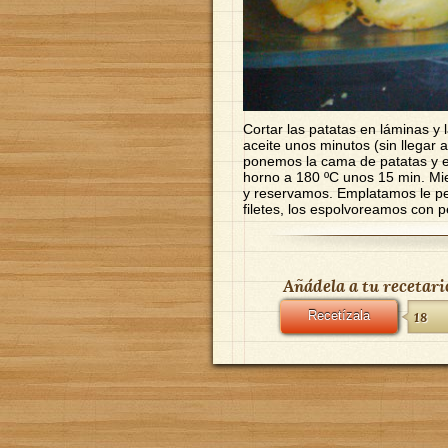
Cortar las patatas en láminas y l
aceite unos minutos (sin llegar 
ponemos la cama de patatas y en
horno a 180 ºC unos 15 min. Mie
y reservamos. Emplatamos le p
filetes, los espolvoreamos con 
Añádela a tu recetari
Recetízala
18