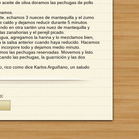
e aceite de oliva doramos las pechugas de pollo
rvamos.
ite, echamos 3 nueces de mantequilla y el zumo
de caldo y dejamos reducir durante 5 minutos.
ndo en otra sartén una nuez de mantequilla y
as zanahorias y el perejil picado.
agua, agregamos la harina y lo mezclamos bien,
 la salsa anterior cuando haya reducido. Hacemos
 incorpore todo y dejamos medio minuto.
amos las pechugas reservadas. Movemos y listo.
cando las pechugas, la guarnición y las dos
o, rico como dice Karlos Arguiñano, un saludo
o: