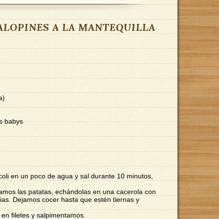
SCALOPINES A LA MANTEQUILLA
a)
s babys
coli en un poco de agua y sal durante 10 minutos,
eamos las patatas, echándolas en una cacerola con
rias. Dejamos cocer hasta que estén tiernas y
en filetes y salpimentamos.