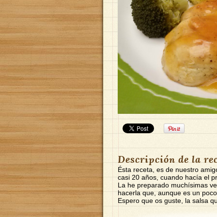
Descripción de la re
Ésta receta, es de nuestro amigo
casi 20 años, cuando hacía el p
La he preparado muchísimas ve
hacerla que, aunque es un poco 
Espero que os guste, la salsa q