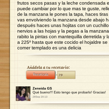
frutos secos pasas y la leche condensada e
puede cambiar por lo que mas te guste, rel
de la manzana le pones la tapa, haces tiras 
vas envolviendo la manzana desde abajo ha
después haces unas hojitas con un cuchillo
nervios a las hojas y la pegas a la manzana
rabito la pintas con mantequilla derretida y 
a 225º hasta que este cocido el hojaldre s
comer templado es una delicia
Añádela a tu recetario:
Recetízala
29
Zeneida GS
Qué bueno!!! Esto tengo que probarlo! Gracias!
28Sep 20:13