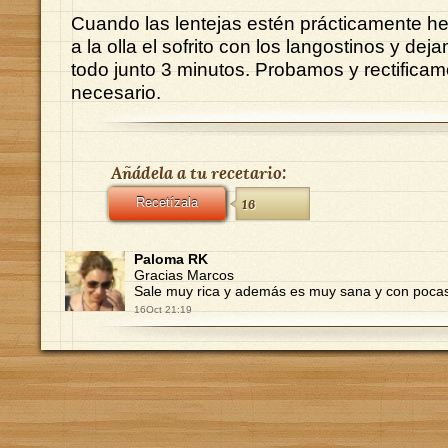
Cuando las lentejas estén prácticamente 
a la olla el sofrito con los langostinos y d
todo junto 3 minutos. Probamos y rectificam
necesario.
Añádela a tu recetario:
Recetízala
16
Paloma RK
Gracias Marcos
Sale muy rica y además es muy sana y con pocas
16Oct 21:19