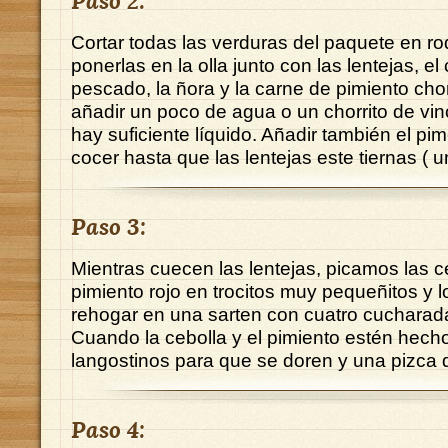
Paso 2:
Cortar todas las verduras del paquete en rod
ponerlas en la olla junto con las lentejas, el
pescado, la ñora y la carne de pimiento cho
añadir un poco de agua o un chorrito de vin
hay suficiente líquido. Añadir también el pi
cocer hasta que las lentejas este tiernas ( 
Paso 3:
Mientras cuecen las lentejas, picamos las ce
pimiento rojo en trocitos muy pequeñitos y
rehogar en una sarten con cuatro cucharada
Cuando la cebolla y el pimiento estén hech
langostinos para que se doren y una pizca d
Paso 4: