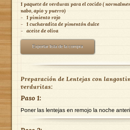
1 paquete de verduras para el cocido ( normalme
nabo, apio y puerro)
-
1 pimiento rojo
-
1 cucharadita de pimentón dulce
-
aceite de oliva
Exportar lista de la compra
Preparación de Lentejas con langosti
verduritas:
Paso 1:
Poner las lentejas en remojo la noche anteri