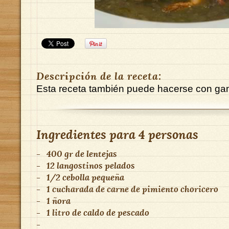
Descripción de la receta:
Esta receta también puede hacerse con ga
Ingredientes para
4 personas
-
400 gr de lentejas
-
12 langostinos pelados
-
1/2 cebolla pequeña
-
1 cucharada de carne de pimiento choricero
-
1 ñora
-
1 litro de caldo de pescado
-