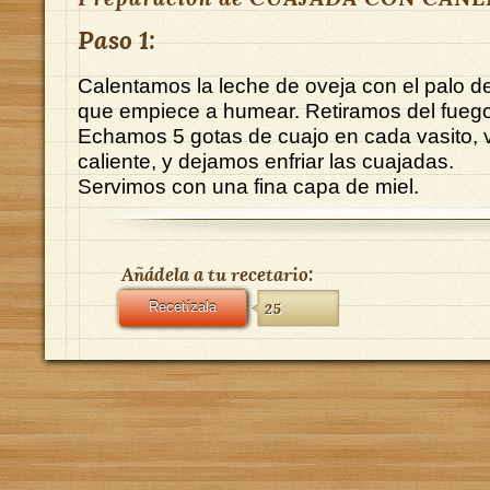
Paso 1:
Calentamos la leche de oveja con el palo d
que empiece a humear. Retiramos del fuego
Echamos 5 gotas de cuajo en cada vasito, 
caliente, y dejamos enfriar las cuajadas.
Servimos con una fina capa de miel.
Añádela a tu recetario:
Recetízala
25