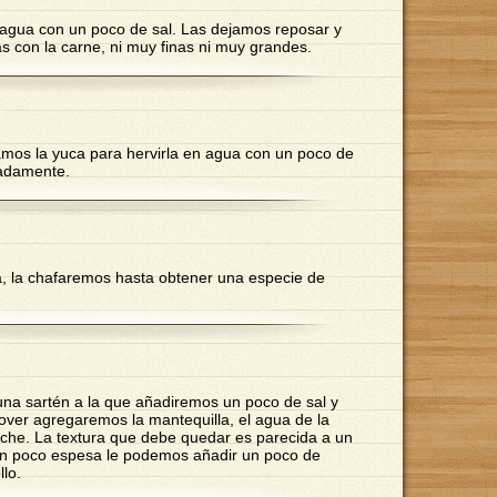
 agua con un poco de sal. Las dejamos reposar y
s con la carne, ni muy finas ni muy grandes.
amos la yuca para hervirla en agua con un poco de
madamente.
, la chafaremos hasta obtener una especie de
una sartén a la que añadiremos un poco de sal y
over agregaremos la mantequilla, el agua de la
eche. La textura que debe quedar es parecida a un
 un poco espesa le podemos añadir un poco de
lo.