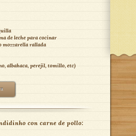
uilla
ma de leche para cocinar
 mozzarella rallada
, albahaca, perejil, tomillo, etc)
ra
didinho con carne de pollo: