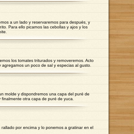
remos a un lado y reservaremos para después, y
o. Para ello picamos las cebollas y ajos y los
ite.
emos los tomates triturados y removeremos. Acto
 y agregamos un poco de sal y especias al gusto.
un molde y dispondremos una capa del puré de
 y finalmente otra capa de puré de yuca.
 rallado por encima y lo ponemos a gratinar en el