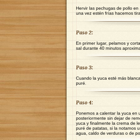
Hervir las pechugas de pollo en
una vez estén frías hacemos tira
Paso 2:
En primer lugar, pelamos y cort
sal durante 40 minutos aproxi
Paso 3:
Cuando la yuca esté más blanca
puré.
Paso 4:
Ponemos a calentar la yuca en 
posteriormente sin dejar de rem
yuca y finalmente la crema de l
puré de patatas, si la notamos
agua, caldo de verduras o de pol