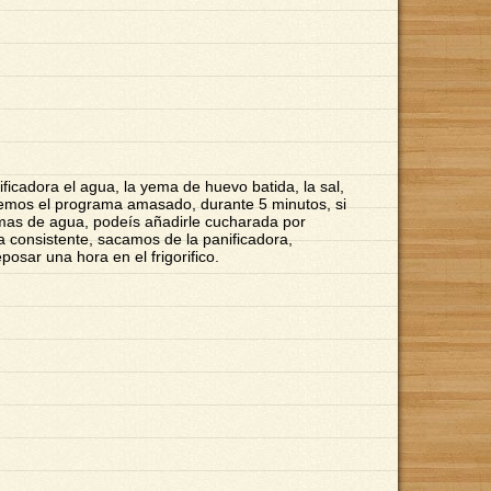
ficadora el agua, la yema de huevo batida, la sal,
onemos el programa amasado, durante 5 minutos, si
 mas de agua, podeís añadirle cucharada por
 consistente, sacamos de la panificadora,
osar una hora en el frigorifico.