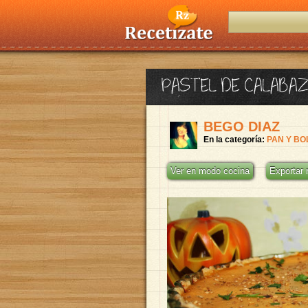
PASTEL DE CALABA
BEGO DIAZ
En la categoría:
PAN Y BO
Ver en modo cocina
Exportar