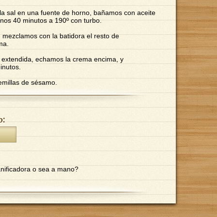
 la sal en una fuente de horno, bañamos con aceite
nos 40 minutos a 190º con turbo.
, mezclamos con la batidora el resto de
ma.
 extendida, echamos la crema encima, y
inutos.
semillas de sésamo.
o:
nificadora o sea a mano?