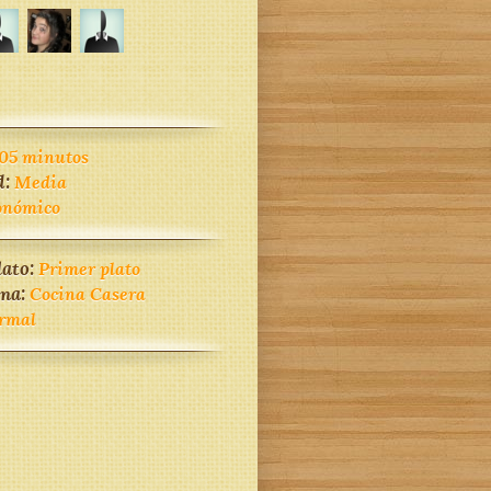
105 minutos
d:
Media
onómico
lato:
Primer plato
ina:
Cocina Casera
rmal