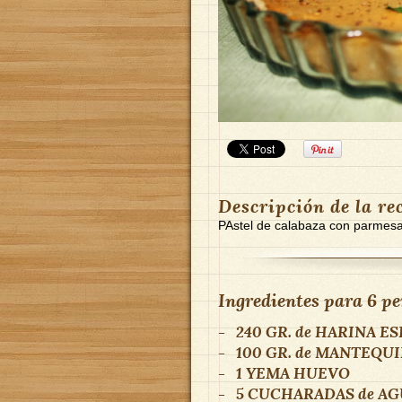
Descripción de la re
PAstel de calabaza con parmesa
Ingredientes para
6 pe
-
240 GR.
de
HARINA ES
-
100 GR.
de
MANTEQUI
-
1
YEMA HUEVO
-
5 CUCHARADAS
de
AG