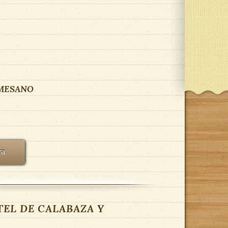
MESANO
ra
STEL DE CALABAZA Y