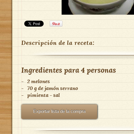
Descripción de la receta:
Ingredientes para
4 personas
-
2 melones
-
70 g de jamón serrano
-
pimienta - sal
Exportar lista de la compra