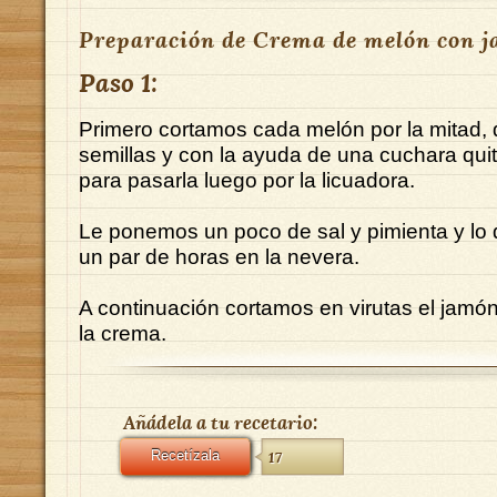
Preparación de Crema de melón con 
Paso 1:
Primero cortamos cada melón por la mitad, 
semillas y con la ayuda de una cuchara qui
para pasarla luego por la licuadora.
Le ponemos un poco de sal y pimienta y lo 
un par de horas en la nevera.
A continuación cortamos en virutas el jamó
la crema.
Añádela a tu recetario:
Recetízala
17