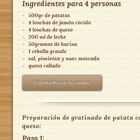
Ingredientes para
4 personas
-
500gr de patatas
-
4 lonchas de jamón cocido
-
4 lonchas de queso
-
200 ml de leche
-
50gramos de harina
-
1 cebolla grande
-
sal, pimienta y nuez moscada
-
queso rallado
Exportar lista de la compra
Preparación de gratinado de patata 
queso:
Paso 1: