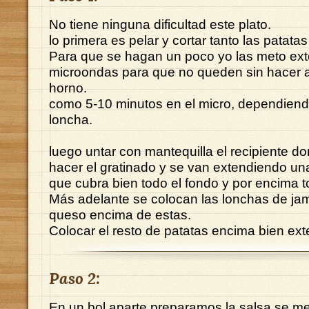
No tiene ninguna dificultad este plato.
lo primera es pelar y cortar tanto las patata
Para que se hagan un poco yo las meto ext
microondas para que no queden sin hacer a
horno.
como 5-10 minutos en el micro, dependiendo
loncha.
luego untar con mantequilla el recipiente d
hacer el gratinado y se van extendiendo un
que cubra bien todo el fondo y por encima t
Más adelante se colocan las lonchas de jam
queso encima de estas.
Colocar el resto de patatas encima bien ext
Paso 2:
En un bol aparte preparamos la salsa se me