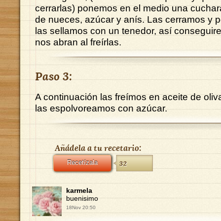
cerrarlas) ponemos en el medio una cuchar
de nueces, azúcar y anís. Las cerramos y p
las sellamos con un tenedor, así consegui
nos abran al freírlas.
Paso 3:
A continuación las freímos en aceite de oliva
las espolvoreamos con azúcar.
Añádela a tu recetario:
Recetízala
32
karmela
buenisimo
18Nov 20:50