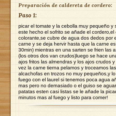
Preparación de caldereta de cordero:
Paso 1:
picar el tomate y la cebolla muy pequeño y 
este hecho el sofrito se añade el cordero,el 
colorante,se cubre de agua dos dedos por 
carne y se deja hervir hasta que la carne es
30min) mientras en una sarten se frien las 
(los otros dos van crudos)luego se hace un
ajos fritos las almendras y los ajos crudos 
vez la carne tierna pelamos y troceamos las
alcachofas en trozos no muy pequeños,y lo
fuego con el laurel si tenemos poca agua 
mas pero no demasiado o el guiso se agua
patatas esten casi listas se le añade la pic
minutos mas al fuego y listo para comer!