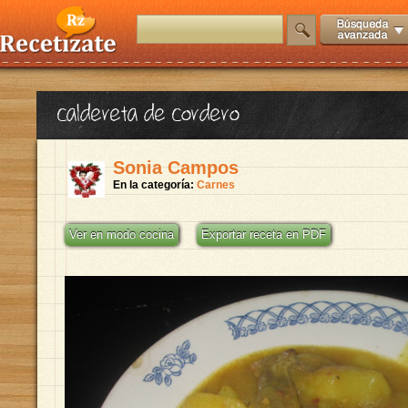
caldereta de cordero
Sonia Campos
En la categoría:
Carnes
Ver en modo cocina
Exportar receta en PDF