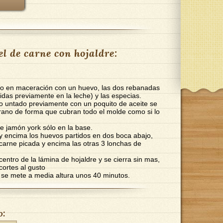
l de carne con hojaldre:
ico en maceración con un huevo, las dos rebanadas
das previamente en la leche) y las especias.
o untado previamente con un poquito de aceite se
rano de forma que cubran todo el molde como si lo
de jamón york sólo en la base.
y encima los huevos partidos en dos boca abajo,
 carne picada y encima las otras 3 lonchas de
entro de la lámina de hojaldre y se cierra sin mas,
cortes al gusto
y se mete a media altura unos 40 minutos.
o: