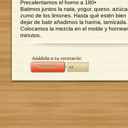
Precalentamos el horno a 180•
Batimos juntos la nata, yogur, queso, azúca
zumo de los limones. Hasta qué estén bien 
dejar de batir añadimos la harina, tamizada.
Colocamos la mezcla en el molde y hornea
minutos.
Añádela a tu recetario:
Recetízala
43