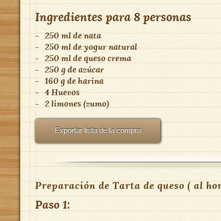
Ingredientes para
8 personas
-
250 ml de nata
-
250 ml de yogur natural
-
250 ml de queso crema
-
250 g de azúcar
-
160 g de harina
-
4 Huevos
-
2 limones (zumo)
Exportar lista de la compra
Preparación de Tarta de queso ( al hor
Paso 1: