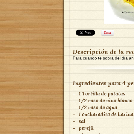
Descripción de la re
Para cuando te sobra del día ant
Ingredientes para
4 pe
-
1 Tortilla de patatas
-
1/2 vaso de vino blanco
-
1/2 vaso de agua
-
1 cucharadita de harina
-
sal
-
perejil