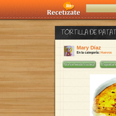
TORTILLA DE PATA
Mary Díaz
En la categoría:
Huevos
Ver en modo cocina
Exportar