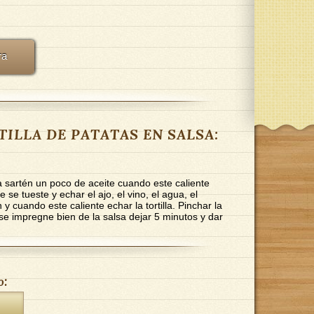
ra
RTILLA DE PATATAS EN SALSA:
artén un poco de aceite cuando este caliente
se tueste y echar el ajo, el vino, el agua, el
 y cuando este caliente echar la tortilla. Pinchar la
 se impregne bien de la salsa dejar 5 minutos y dar
o: