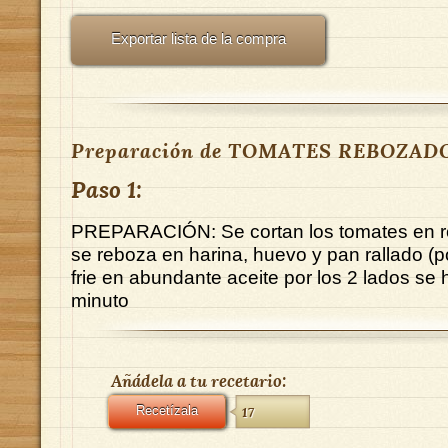
Exportar lista de la compra
Preparación de TOMATES REBOZAD
Paso 1:
PREPARACIÓN: Se cortan los tomates en r
se reboza en harina, huevo y pan rallado (p
frie en abundante aceite por los 2 lados se
minuto
Añádela a tu recetario:
Recetízala
17