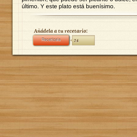
último. Y este plato está buenísimo.
Añádela a tu recetario:
Recetízala
24