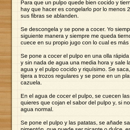
Para que un pulpo quede bien cocido y tiern
hay que hacer es congelarlo por lo menos 
sus fibras se ablanden.
Se descongela y se pone a cocer. Yo siempr
siguiente manera y siempre me queda tier
cuece en su propio jugo con lo cual es más
Se pone a cocer el pulpo en una olla rápida
y sin nada de agua una media hora y sale la
agua y el pulpo cocido y riquísimo. Se saca
tijera a trozos regulares y se pone en un pl
cazuela.
En el agua de cocer el pulpo, se cuecen las
quieres que cojan el sabor del pulpo y, si n
agua normal.
Se pone el pulpo y las patatas, se añade sal
pimentón, que puede ser picante o dulce, e