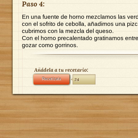
Paso 4:
En una fuente de horno mezclamos las verd
con el sofrito de cebolla, añadimos una pizc
cubrimos con la mezcla del queso.
Con el horno precalentado gratinamos entre
gozar como gorrinos.
Añádela a tu recetario:
Recetízala
24