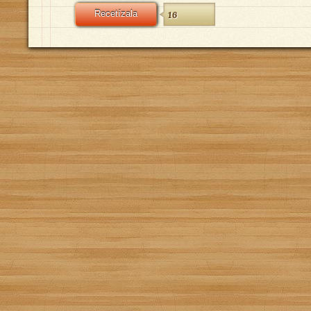
Recetízala
16