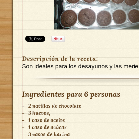
Descripción de la receta:
Son ideales para los desayunos y las meri
Ingredientes para
6 personas
-
2 natillas de chocolate
-
3 huevos,
-
1 vaso de aceite
-
1 vaso de azúcar
-
3 vasos de harina