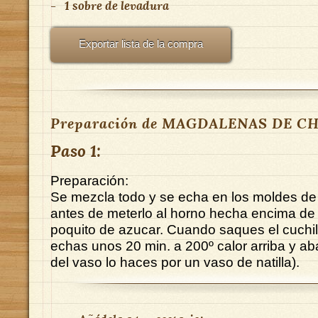
-
1 sobre de levadura
Exportar lista de la compra
Preparación de MAGDALENAS DE C
Paso 1:
Preparación:
Se mezcla todo y se echa en los moldes d
antes de meterlo al horno hecha encima de
poquito de azucar. Cuando saques el cuchil
echas unos 20 min. a 200º calor arriba y ab
del vaso lo haces por un vaso de natilla).