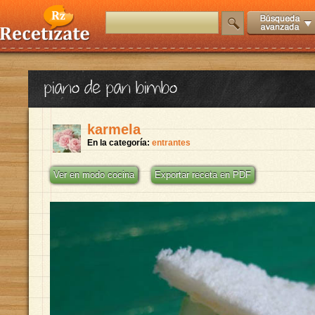
piano de pan bimbo
karmela
En la categoría:
entrantes
Ver en modo cocina
Exportar receta en PDF