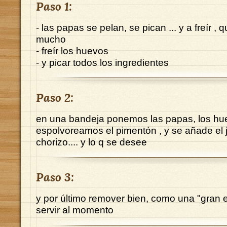
Paso 1:
- las papas se pelan, se pican ... y a freír ,
mucho
- freír los huevos
- y picar todos los ingredientes
Paso 2:
en una bandeja ponemos las papas, los hu
espolvoreamos el pimentón , y se añade el 
chorizo.... y lo q se desee
Paso 3:
y por último remover bien, como una "gran e
servir al momento