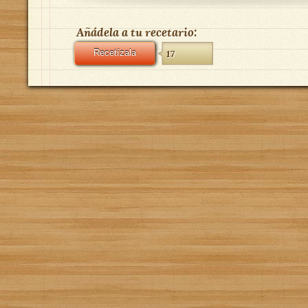
Añádela a tu recetario:
Recetízala
17