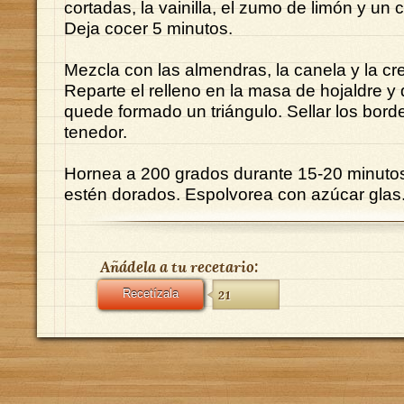
cortadas, la vainilla, el zumo de limón y un 
Deja cocer 5 minutos.
Mezcla con las almendras, la canela y la cr
Reparte el relleno en la masa de hojaldre y
quede formado un triángulo. Sellar los bord
tenedor.
Hornea a 200 grados durante 15-20 minutos
estén dorados. Espolvorea con azúcar glas
Añádela a tu recetario:
Recetízala
21