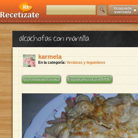
alcachofas con mantilla
karmela
En la categoría:
Verduras y legumbres
Ver en modo cocina
Exportar receta en PDF