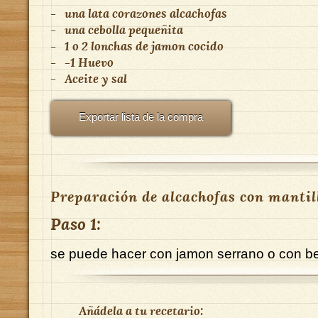
-
una lata corazones alcachofas
-
una cebolla pequeñita
-
1 o 2 lonchas de jamon cocido
-
-1 Huevo
-
Aceite y sal
Exportar lista de la compra
Preparación de alcachofas con mantil
Paso 1:
se puede hacer con jamon serrano o con b
Añádela a tu recetario: