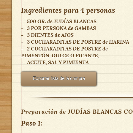
Ingredientes para
4 personas
-
500 GR.
de
JUDÍAS BLANCAS
-
3 POR PERSONA
de
GAMBAS
-
3 DIENTES
de
AJOS
-
3 CUCHARADITAS DE POSTRE
de
HARINA
-
2 CUCHARADITAS DE POSTRE
de
PIMENTÓN, DULCE O PICANTE,
-
ACEITE, SAL Y PIMIENTA
Exportar lista de la compra
Preparación de JUDÍAS BLANCAS C
Paso 1: