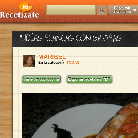
JUDÍAS BLANCAS CON GAMBAS
MARIBEL
En la categoría:
TODAS
Ver en modo cocina
Exportar receta en PDF