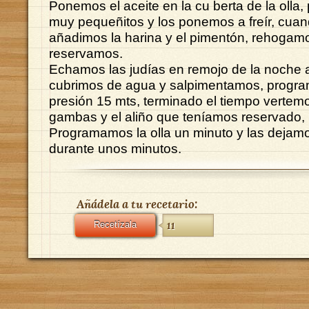
Ponemos el aceite en la cu berta de la olla,
muy pequeñitos y los ponemos a freír, cua
añadimos la harina y el pimentón, rehogamo
reservamos.
Echamos las judías en remojo de la noche a
cubrimos de agua y salpimentamos, progra
presión 15 mts, terminado el tiempo vertemos
gambas y el aliño que teníamos reservado,
Programamos la olla un minuto y las dejam
durante unos minutos.
Añádela a tu recetario:
Recetízala
11