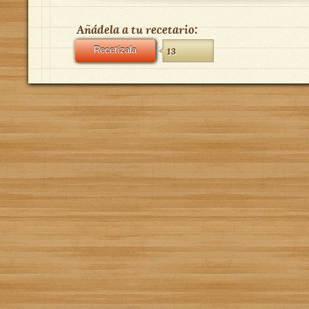
Añádela a tu recetario:
Recetízala
13