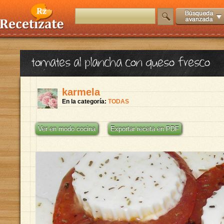
tomates al plancha con queso fresco
karmela
En la categoría:
TODAS
Ver en modo cocina
Exportar receta en PDF