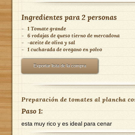
Ingredientes para
2 personas
-
1 Tomate grande
-
6 rodajas de queso tierno de mercadona
-
-aceite de oliva y sal
-
1 cucharada de oregano en polvo
Exportar lista de la compra
Preparación de tomates al plancha con
Paso 1:
esta muy rico y es ideal para cenar