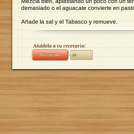
Mezcla bien, aplastando un poco con un te
demasiado o el aguacate convierte en past
Añade la sal y el Tabasco y remueve.
Añádela a tu recetario:
Recetízala
18