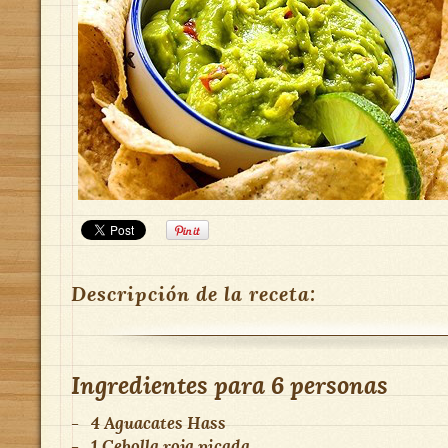
Descripción de la receta:
Ingredientes para
6 personas
-
4
Aguacates Hass
-
1
Cebolla roja picada