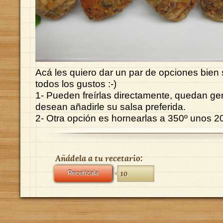
Acá les quiero dar un par de opciones bien 
todos los gustos :-)
1- Pueden freírlas directamente, quedan geni
desean añadirle su salsa preferida.
2- Otra opción es hornearlas a 350º unos 2
Añádela a tu recetario:
Recetízala
10