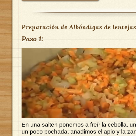
Preparación de Albóndigas de lentejas
Paso 1:
En una salten ponemos a freír la cebolla, u
un poco pochada, añadimos el apio y la zan