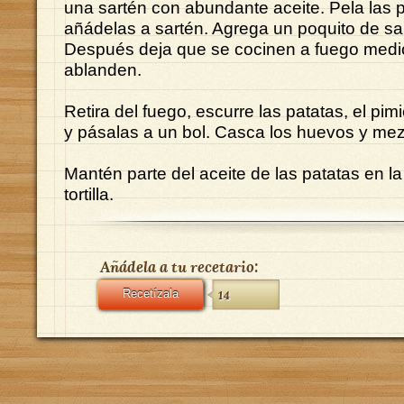
una sartén con abundante aceite. Pela las p
añádelas a sartén. Agrega un poquito de sal 
Después deja que se cocinen a fuego medi
ablanden.
Retira del fuego, escurre las patatas, el pimi
y pásalas a un bol. Casca los huevos y mez
Mantén parte del aceite de las patatas en la
tortilla.
Añádela a tu recetario:
Recetízala
14