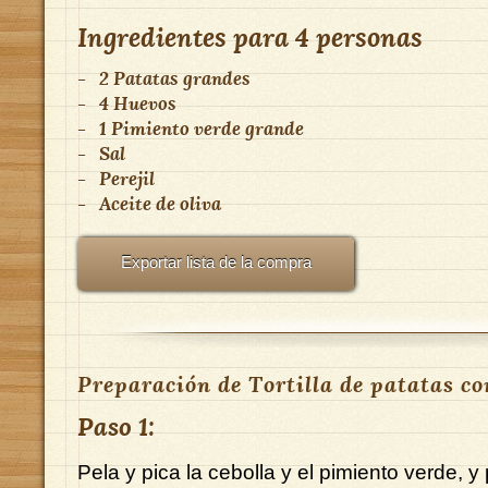
Ingredientes para
4 personas
-
2 Patatas grandes
-
4 Huevos
-
1 Pimiento verde grande
-
Sal
-
Perejil
-
Aceite de oliva
Exportar lista de la compra
Preparación de Tortilla de patatas co
Paso 1:
Pela y pica la cebolla y el pimiento verde, 