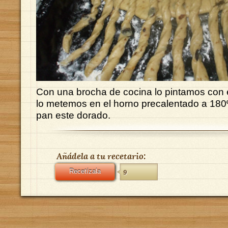
Con una brocha de cocina lo pintamos con e
lo metemos en el horno precalentado a 180º
pan este dorado.
Añádela a tu recetario:
Recetízala
9