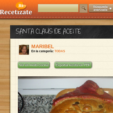
SANTA CLAUS DE ACEITE
MARIBEL
En la categoría:
TODAS
Ver en modo cocina
Exportar receta en PDF