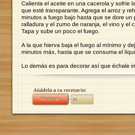
Calienta el aceite en una cacerola y sofríe l
que esté transparante. Agrega el arroz y r
minutos a fuego bajo hasta que se dore un 
ralladura y el zumo de naranja, el vino y el c
Tapa y sube un poco el fuego.
A la que hierva baja el fuego al mínimo y de
minutos más, hasta que se consuma el líqu
Lo demás es para decorar así que échale i
Añádela a tu recetario:
Recetízala
21