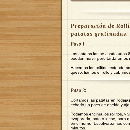
Preparación de Rolli
patatas gratinadas:
Paso 1:
Las patatas las he asado unos 
pueden hervir pero tardaremos
Hacemos los rollitos, extendem
queso, liamos el rollo y cubrimo
Paso 2:
Cortamos las patatas en rodajas
echado un poco de eneldo y ajo 
Podemos encima los rollitos, y 
evaporada, nata o leche, para 
en el horno. Espolvoreamos con
minutos.