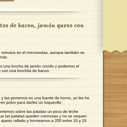
tos de bacon, jamón queso con
8 minutos en el microondas, aunque también se
 más.
os una loncha de jamón cocido y podemos el
s con una lonchita de bacon.
 y las ponemos en una fuente de horno, yo les he
en polvo para darles un toquecillo.
vertemos sobre las patatas un poco de leche
que las patatas queden cremosas y no se sequen
 queso rallado y horneamos a 200 entre 10 y 15