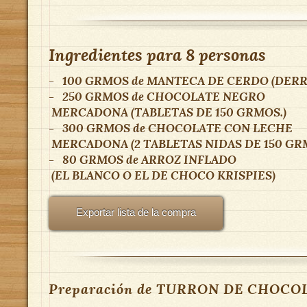
Ingredientes para
8 personas
-
100 GRMOS
de
MANTECA DE CERDO (DERR
-
250 GRMOS
de
CHOCOLATE NEGRO
MERCADONA (TABLETAS DE 150 GRMOS.)
-
300 GRMOS
de
CHOCOLATE CON LECHE
MERCADONA (2 TABLETAS NIDAS DE 150 GR
-
80 GRMOS
de
ARROZ INFLADO
(EL BLANCO O EL DE CHOCO KRISPIES)
Exportar lista de la compra
Preparación de TURRON DE CHOCO