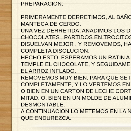
PREPARACION:
PRIMERAMENTE DERRETIMOS, AL BAÑO
MANTECA DE CERDO.
UNA VEZ DERRETIDA, AÑADIMOS LOS 
CHOCOLATES , PARTIDOS EN TROCITOS
DISUELVAN MEJOR , Y REMOVEMOS, H
COMPLETA DISOLUCION.
HECHO ESTO, ESPERAMOS UN RATIN A
TEMPLE EL CHOCOLATE, Y SEGUIDAM
EL ARROZ INFLADO.
REMOVEMOS MUY BIEN, PARA QUE SE 
COMPLETAMENTE, Y LO VERTEMOS EN
O BIEN EN UN CARTON DE LECHE COR
MITAD, O, BIEN EN UN MOLDE DE ALUMI
DESMONTABLE.
A CONTINUACION LO METEMOS EN LA 
QUE ENDUREZCA.