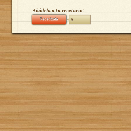
Añádela a tu recetario:
Recetízala
9