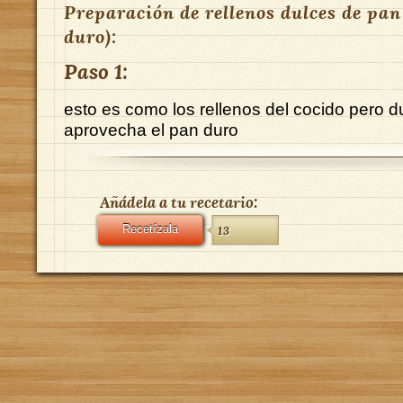
Preparación de rellenos dulces de pan
duro):
Paso 1:
esto es como los rellenos del cocido pero d
aprovecha el pan duro
Añádela a tu recetario:
Recetízala
13