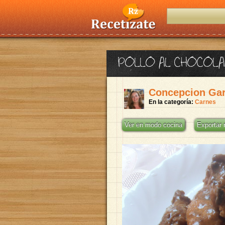
POLLO AL CHOCOL
Concepcion Ga
En la categoría:
Carnes
Ver en modo cocina
Exportar