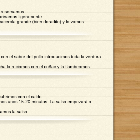
 reservamos.
arinamos ligeramente.
acerola grande (bien doradito) y lo vamos
con el sabor del pollo introducimos toda la verdura
cha la rociamos con el coñac y la flambeamos.
 cubrimos con el caldo.
os unos 15-20 minutos. La salsa empezará a
ramos la salsa.