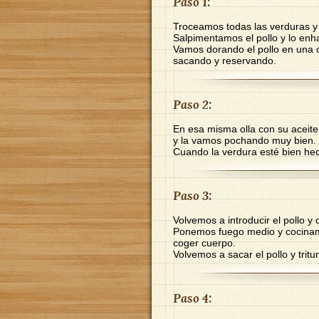
Paso 1:
Troceamos todas las verduras y
Salpimentamos el pollo y lo enh
Vamos dorando el pollo en una c
sacando y reservando.
Paso 2:
En esa misma olla con su aceite 
y la vamos pochando muy bien.
Cuando la verdura esté bien he
Paso 3:
Volvemos a introducir el pollo y
Ponemos fuego medio y cocinam
coger cuerpo.
Volvemos a sacar el pollo y tritu
Paso 4: