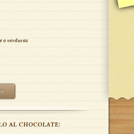
ne o verduras
ra
LLO AL CHOCOLATE: