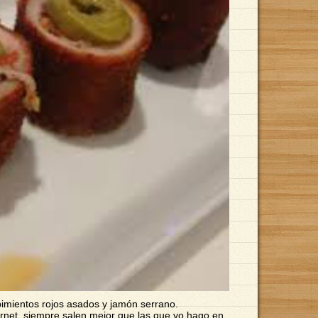
imientos rojos asados y jamón serrano.
ernet, siempre salen mejor que las que yo hago en