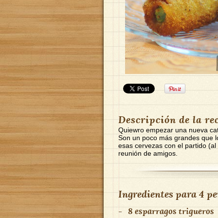
Descripción de la re
Quiewro empezar una nueva categ
Son un poco más grandes que l
esas cervezas con el partido (al
reunión de amigos.
Ingredientes para
4 pe
-
8 esparragos trigueros