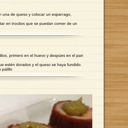
n una de queso y colocar un esparrago,
ortar en trocitos que se puedan comer de un
llitos, primero en el huevo y despúes en el pan
 que estén dorados y el queso se haya fundido.
 palillo