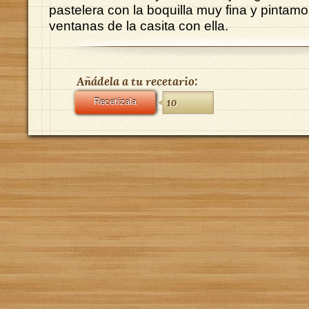
pastelera con la boquilla muy fina y pintamos
ventanas de la casita con ella.
Añádela a tu recetario:
Recetízala
10