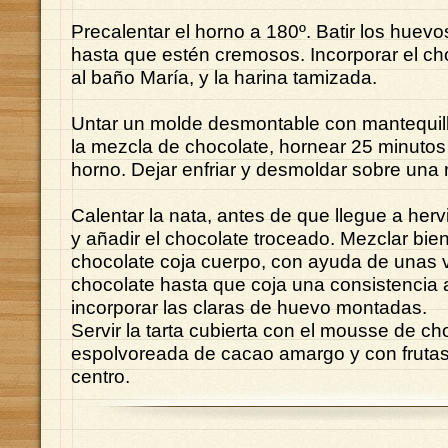
Precalentar el horno a 180º. Batir los huevo
hasta que estén cremosos. Incorporar el ch
al baño María, y la harina tamizada.
Untar un molde desmontable con mantequilla
la mezcla de chocolate, hornear 25 minutos y
horno. Dejar enfriar y desmoldar sobre una re
Calentar la nata, antes de que llegue a hervir
y añadir el chocolate troceado. Mezclar bien
chocolate coja cuerpo, con ayuda de unas var
chocolate hasta que coja una consistencia 
incorporar las claras de huevo montadas.
Servir la tarta cubierta con el mousse de ch
espolvoreada de cacao amargo y con frutas 
centro.